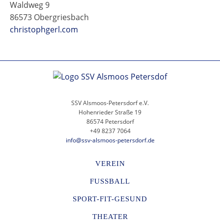
Waldweg 9
86573 Obergriesbach
christophgerl.com
SSV Alsmoos-Petersdorf e.V.
Hohenrieder Straße 19
86574 Petersdorf
+49 8237 7064
info@ssv-alsmoos-petersdorf.de
VEREIN
FUSSBALL
SPORT-FIT-GESUND
THEATER